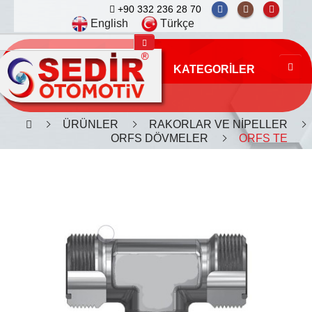
+90 332 236 28 70
English
Türkçe
KATEGORILER
ÜRÜNLER
RAKORLAR VE NİPELLER
ORFS DÖVMELER
ORFS TE