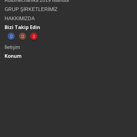
Automechanika 2019 İstanbul
GRUP ŞİRKETLERİMİZ
HAKKIMIZDA
Bizi Takip Edin
İletişim
Konum