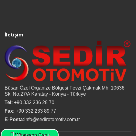
İletişim
Büsan Özel Organize Bölgesi Fevzi Çakmak Mh. 10636
Sk. No.27/A Karatay - Konya - Türkiye
Tel:
+90 332 236 28 70
Fax:
+90 332 233 89 77
E-Posta:
info@sedirotomotiv.com.tr
Whatsapp Canlı