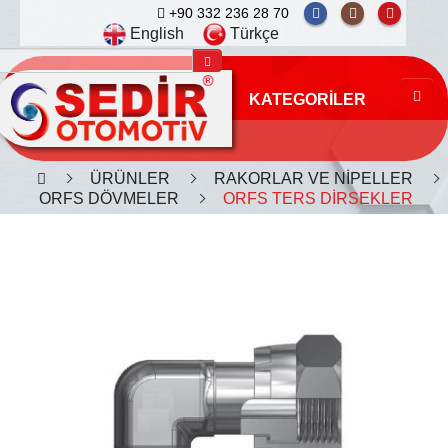
+90 332 236 28 70
English
Türkçe
KATEGORILER
ÜRÜNLER
RAKORLAR VE NİPELLER
ORFS DÖVMELER
ORFS TERS DİRSEKLER