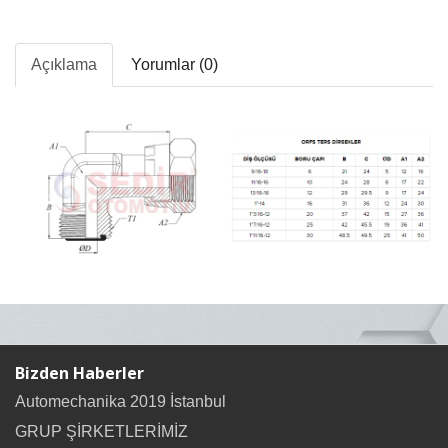
Açıklama
Yorumlar (0)
Bizden Haberler
Automechanika 2019 İstanbul
GRUP ŞİRKETLERİMİZ